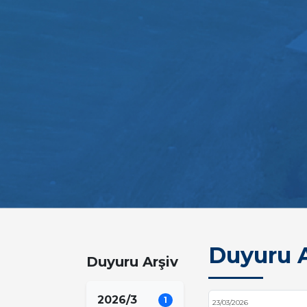
Duyuru A
Duyuru Arşiv
2026/3
1
23/03/2026