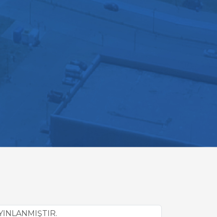
YINLANMIŞTIR.