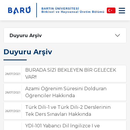
BARTIN ÜNİVERSİTESİ
Bitkisel ve Hayvansal Üretim Bölümü
Duyuru Arşiv
Duyuru Arşiv
BURADA SİZİ BEKLEYEN BİR GELECEK
28/07/2021
VAR!!
Azami Öğrenim Süresini Dolduran
28/07/2021
Öğrenciler Hakkında
Türk Dili-1 ve Türk Dili-2 Derslerinin
26/07/2021
Tek Ders Sınavları Hakkında
YDİ-101 Yabancı Dil İngilizce I ve