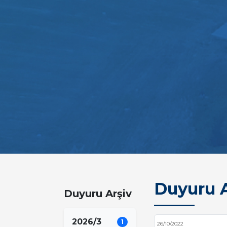
Duyuru A
Duyuru Arşiv
2026/3
1
26/10/2022