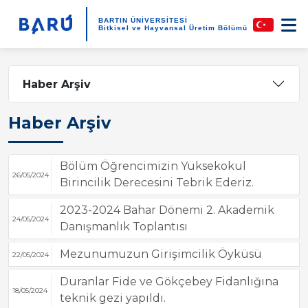
BARTIN ÜNİVERSİTESİ
Bitkisel ve Hayvansal Üretim Bölümü
Haber Arşiv
Haber Arşiv
Bölüm Öğrencimizin Yüksekokul
26/05/2024
Birincilik Derecesini Tebrik Ederiz.
2023-2024 Bahar Dönemi 2. Akademik
24/05/2024
Danışmanlık Toplantısı
Mezunumuzun Girişimcilik Öyküsü
22/05/2024
Duranlar Fide ve Gökçebey Fidanlığına
18/05/2024
teknik gezi yapıldı.