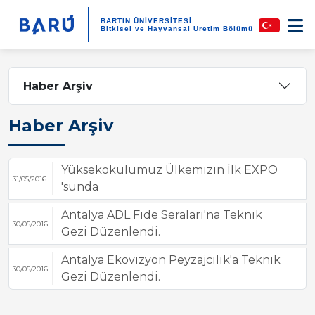
BARTIN ÜNİVERSİTESİ
Bitkisel ve Hayvansal Üretim Bölümü
Haber Arşiv
Haber Arşiv
Yüksekokulumuz Ülkemizin İlk EXPO
31/05/2016
'sunda
Antalya ADL Fide Seraları'na Teknik
30/05/2016
Gezi Düzenlendi.
Antalya Ekovizyon Peyzajcılık'a Teknik
30/05/2016
Gezi Düzenlendi.